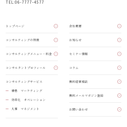
TEL:06-7777-4577
トップページ
会社概要
コンサルティングの特徴
お知らせ
コンサルティングメニュー・料金
セミナー情報
コンサルタントプロフィール
コラム
コンサルティングサービス
無料経営相談
増患 マーケティング
無料メールマガジン登録
効率化 オペレーション
人事 マネジメント
お問い合わせ