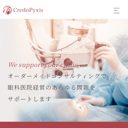
We support your clinic
オーダーメイドコンサルティングで
眼科医院経営のあらゆる問題を
サポートします