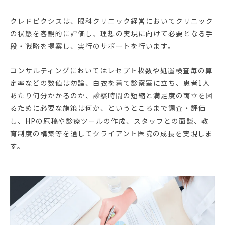
クレドピクシスは、眼科クリニック経営においてクリニック
の状態を客観的に評価し、理想の実現に向けて必要となる手
段・戦略を提案し、実行のサポートを行います。
コンサルティングにおいてはレセプト枚数や処置検査毎の算
定率などの数値は勿論、白衣を着て診察室に立ち、患者1人
あたり何分かかるのか、診察時間の短縮と満足度の両立を図
るために必要な施策は何か、というところまで調査・評価
し、HPの原稿や診療ツールの作成、スタッフとの面談、教
育制度の構築等を通してクライアント医院の成長を実現しま
す。