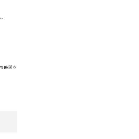
ん。
ち時間を