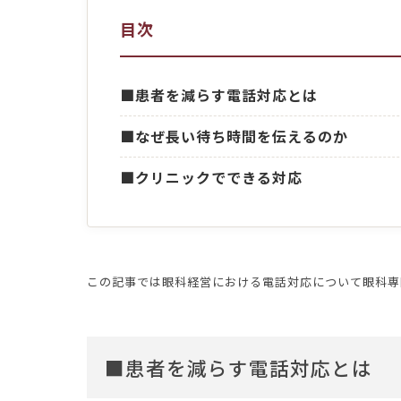
目次
■患者を減らす電話対応とは
■なぜ長い待ち時間を伝えるのか
■クリニックでできる対応
この記事では眼科経営における電話対応について眼科専
■患者を減らす電話対応とは