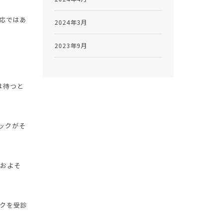
応ではあ
2024年3月
2023年9月
は待つと
ックがそ
おおよそ
クを受診