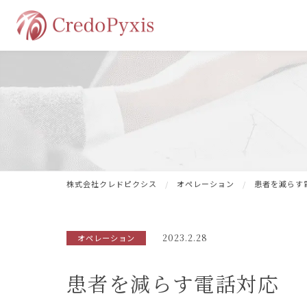
株式会社クレドピクシス
オペレーション
患者を減らす
2023.2.28
オペレーション
患者を減らす電話対応