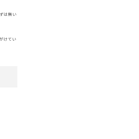
ずは無い
がけてい