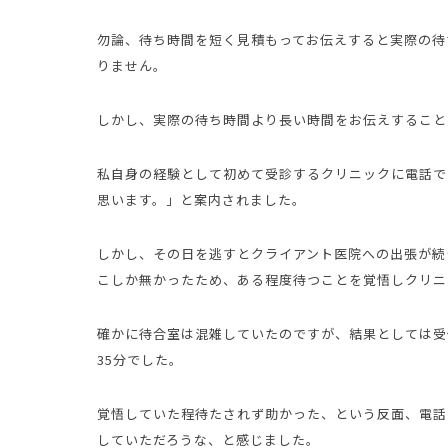
勿論、待ち時間を短く見積もってお伝えすると実際の待
りません。
しかし、実際の待ち時間より長い時間をお伝えすること
私自身の経験として初めて受診するクリニックに電話で
思います。」と案内されました。
しかし、その日を逃すとクライアント医院への出張が続
こしか無かったため、ある程度待つことを覚悟しクリニ
確かに待合室は混雑していたのですが、結果としては受
35分でした。
覚悟していた程待たされず助かった、という反面、電話
していただろうな、と感じました。