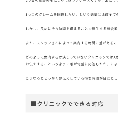
2つ目の受診抑制についてはレアケースですが、常に忙
1つ目のクレームを回避したい、という感情はほぼ全て
しかし、長めに待ち時間を伝えることで発生する機会損
また、スタッフさんによって案内する時間に差があるこ
どのように案内するか決まっていないクリニックではA
お伝えする、というように誰が電話に応答したか、によ
こうなるとせっかくお伝えしている待ち時間が目安とし
■クリニックでできる対応