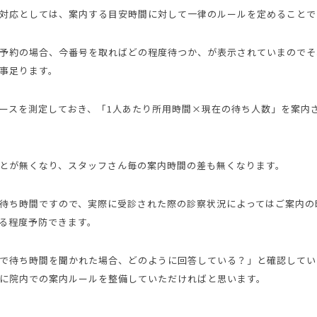
対応としては、案内する目安時間に対して一律のルールを定めることで
予約の場合、今番号を取ればどの程度待つか、が表示されていまのでそ
事足ります。
ースを測定しておき、「1人あたり所用時間×現在の待ち人数」を案内
とが無くなり、スタッフさん毎の案内時間の差も無くなります。
待ち時間ですので、実際に受診された際の診察状況によってはご案内の
る程度予防できます。
で待ち時間を聞かれた場合、どのように回答している？」と確認してい
に院内での案内ルールを整備していただければと思います。