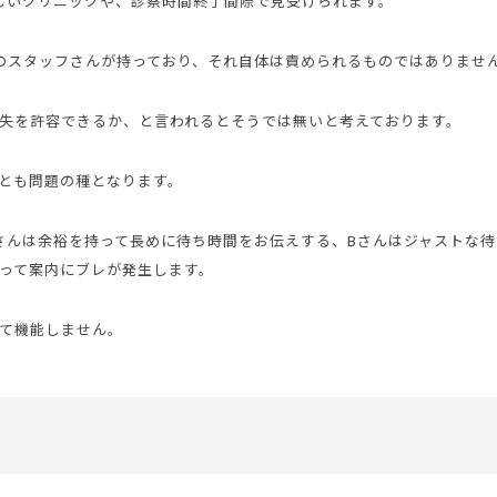
しいクリニックや、診察時間終了間際で見受けられます。
のスタッフさんが持っており、それ自体は責められるものではありませ
失を許容できるか、と言われるとそうでは無いと考えております。
とも問題の種となります。
さんは余裕を持って長めに待ち時間をお伝えする、Bさんはジャストな待
って案内にブレが発生します。
て機能しません。