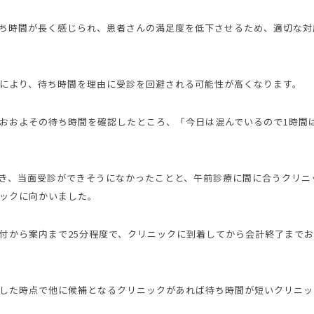
ち時間が長く感じられ、患者さんの満足度を低下させるため、適切な対
により、待ち時間を理由に受診を回避される可能性が高くなります。
おおよその待ち時間を確認したところ、「今日は混んでいるので1時間
き、当面受診ができそうになかったことと、午前診療に間に合うクリニ
ックに向かいました。
付から案内まで25分程度で、クリニックに到着してから会計終了まで
した時点で他に候補となるクリニックがあれば待ち時間が短いクリニッ