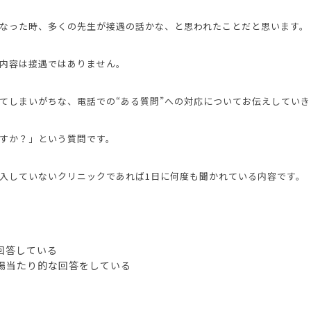
なった時、多くの先生が接遇の話かな、と思われたことだと思います。
内容は接遇ではありません。
てしまいがちな、電話での“ある質問”への対応についてお伝えしていき
ますか？」という質問です。
入していないクリニックであれば1日に何度も聞かれている内容です。
回答している
場当たり的な回答をしている