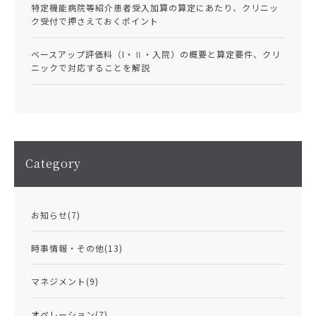
特定機能病院等紹介患者受入加算の算定にあたり、クリニッ
ク受付で押さえておくポイント
ベースアップ評価料（I・Ⅱ・入院）の概要と算定要件、クリ
ニックで対応することを解説
Category
お知らせ
(7)
時事情報・その他
(13)
マネジメント
(9)
オペレーション
(7)