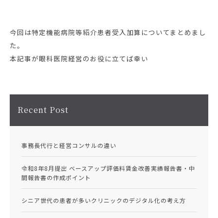
今回は特定機能病院等紹介患者受入加算についてまとめまし
た。
本記事が眼科医院経営のお役に立てば幸い
Recent Post
事務長代行と経営コンサルの違い
令和8年8月提出 ベースアップ評価料賃金改善実績報告書・中
間報告書の作成ポイント
シニア世代の患者が多いクリニックのデジタル化の考え方