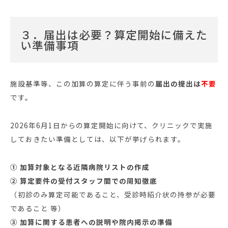
３．届出は必要？算定開始に備えた
い準備事項
施設基準等、この加算の算定に伴う事前の
届出の提出は
不要
です。
2026年6月1日からの算定開始に向けて、クリニックで実施
しておきたい準備としては、以下が挙げられます。
① 加算対象となる近隣病院リストの作成
② 算定要件の受付スタッフ間での周知徹底
（初診のみ算定可能であること、受診時紹介状の持参が必要
であること 等）
③ 加算に関する患者への説明や院内掲示の準備