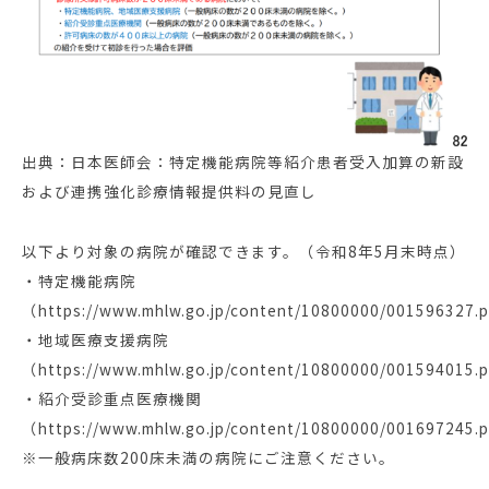
出典：日本医師会：特定機能病院等紹介患者受入加算の新設
および連携強化診療情報提供料の見直し
以下より対象の病院が確認できます。（令和8年5月末時点）
・特定機能病院
（
https://www.mhlw.go.jp/content/10800000/001596327.p
・地域医療支援病院
（
https://www.mhlw.go.jp/content/10800000/001594015.p
・紹介受診重点医療機関
（
https://www.mhlw.go.jp/content/10800000/001697245.p
※一般病床数200床未満の病院にご注意ください。